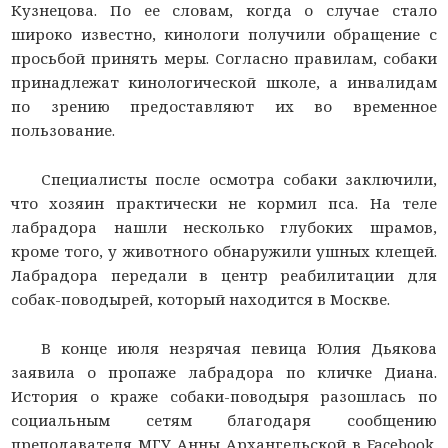
Кузнецова. По ее словам, когда о случае стало
широко известно, кинологи получили обращение с
просьбой принять меры. Согласно правилам, собаки
принадлежат кинологической школе, а инвалидам
по зрению предоставляют их во временное
пользование.
Специалисты после осмотра собаки заключили,
что хозяин практически не кормил пса. На теле
лабрадора нашли несколько глубоких шрамов,
кроме того, у животного обнаружили ушных клещей.
Лабрадора передали в центр реабилитации для
собак-поводырей, который находится в Москве.
В конце июля незрячая певица Юлия Дьякова
заявила о пропаже лабрадора по кличке Диана.
История о краже собаки-поводыря разошлась по
социальным сетям благодаря сообщению
преподавателя МГУ Анны Архангельской в Facebook.