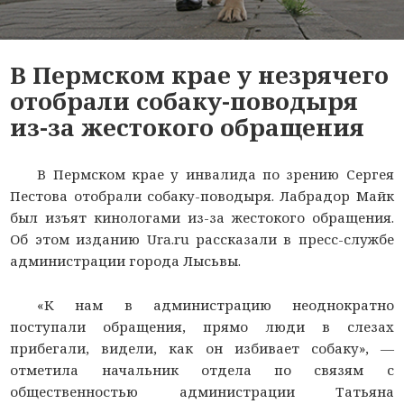
В Пермском крае у незрячего
отобрали собаку-поводыря
из-за жестокого обращения
В Пермском крае у инвалида по зрению Сергея
Пестова отобрали собаку-поводыря. Лабрадор Майк
был изъят кинологами из-за жестокого обращения.
Об этом изданию Ura.ru рассказали в пресс-службе
администрации города Лысьвы.
«К нам в администрацию неоднократно
поступали обращения, прямо люди в слезах
прибегали, видели, как он избивает собаку», —
отметила начальник отдела по связям с
общественностью администрации Татьяна