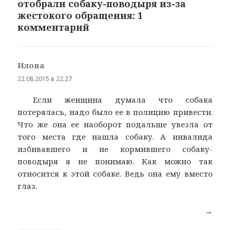
отобрали собаку-поводыря из-за
жестокого обращения: 1
комментарий
Илона
:
22.08.2015 в 22:27
Если женщина думала что собака
потерялась, надо было ее в полицию привести.
Что же она ее наоборот подальше увезла от
того места где нашла собаку. А инвалида
избивавшего и не кормившего собаку-
поводыря я не понимаю. Как можно так
относится к этой собаке. Ведь она ему вместо
глаз.
→