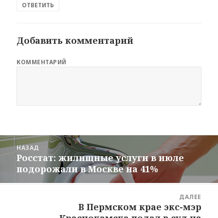
ОТВЕТИТЬ
Добавить комментарий
КОММЕНТАРИЙ
Навигация
НАЗАД
по
Росстат: жилищные услуги в июле
Предыдущая
новостям
подорожали в Москве на 41%
запись:
ДАЛЕЕ
В Пермском крае экс-мэр
Следующая