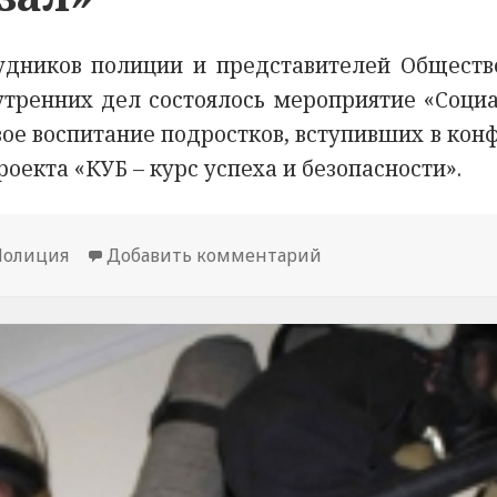
удников полиции и представителей Обществ
утренних дел состоялось мероприятие «Соци
вое воспитание подростков, вступивших в кон
оекта «КУБ – курс успеха и безопасности».
Полиция
Добавить комментарий
к новости В Пермс