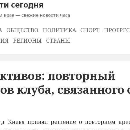
ти сегодня
м крае — свежие новости часа
А
ОБЩЕСТВО
ПОЛИТИКА
СПОРТ
ПРОГРЕС
ВИЯ
РЕГИОНЫ
СТРАНЫ
ктивов: повторный
ов клуба, связанного 
уд Киева принял решение о повторном арес