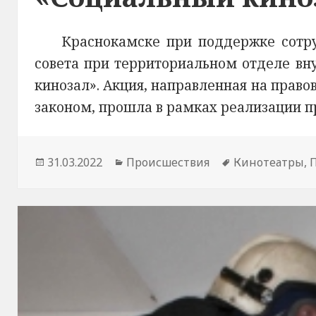
Краснокамске при поддержке сотр
совета при территориальном отделе вн
кинозал». Акция, направленная на право
законом, прошла в рамках реализации пр
Опубликовано
31.03.2022
Рубрики
Происшествия
Метки
Кинотеатры
,