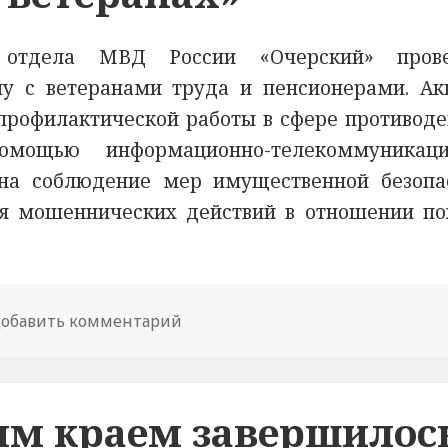
о отдела МВД России «Очерский» пров
чу с ветеранами труда и пенсионерами. Ак
 профилактической работы в сфере противоде
мощью информационно-телекоммуникаци
 на соблюдение мер имущественной безопа
я мошеннических действий в отношении п
обавить комментарий
к новости В Пермском крае поли
им краем завершилос