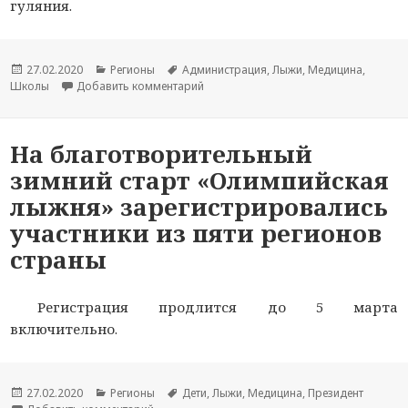
гуляния.
Опубликовано
27.02.2020
Рубрики
Регионы
Метки
Администрация
,
Лыжи
,
Медицина
,
Школы
Добавить комментарий
к новости Участников городского спр
На благотворительный
зимний старт «Олимпийская
лыжня» зарегистрировались
участники из пяти регионов
страны
Регистрация продлится до 5 марта
включительно.
Опубликовано
27.02.2020
Рубрики
Регионы
Метки
Дети
,
Лыжи
,
Медицина
,
Президент