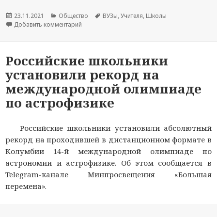
Опубликовано
23.11.2021
Рубрики
Общество
Метки
ВУЗы
,
Учителя
,
Школы
Добавить комментарий
к новости Учеников предложили тренировать 
Российские школьники
установили рекорд на
международной олимпиаде
по астрофизике
Российские школьники установили абсолютный
рекорд на проходившей в дистанционном формате в
Колумбии 14-й международной олимпиаде по
астрономии и астрофизике. Об этом сообщается в
Telegram-канале Минпросвещения «Большая
перемена».