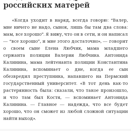
российских матерей
«Когда уходит в наряд, всегда говорю: “Валер,
мне ничего не надо, сынок, лишь бы там два слова:
мам, все хорошо”. Я вижу, что он в сети, и он написал
— “все хорошо”, и мне этого достаточно», — говорит
о своем сыне Елена Любчик, мама младшего
сержанта полиции Валерия Любчика. Антонида
Калинина, мама лейтенанта полиции Константина
Калинина, вспоминает о дне, когда ее сын
обезвредил преступника, напавшего на Пермский
государственный университет. «В тот день как-то
растерянность была: сказали, что такое произошло,
и что там был Костя, — вспоминает Антонида
Калинина. — Главное — надежда, что все будет
хорошо, что он сможет из любой сложной ситуации
найти выход».