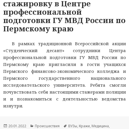
стажировку в Центре
профессиональной
подготовки ГУ МВД России по
Пермскому краю
В рамках традиционной Всероссийской акции
«Студенческий десант» сотрудники Центра
профессиональной подготовки ГУ МВД России по
Пермскому краю пригласили в гости учащихся
Пермского финансово-экономического колледжа и
Пермского государственного национального
исследовательского университета. Ребята смогли
почувствовать себя настоящими стажерами полиции
и и познакомиться с деятельностью ведомства
изнутри.
Опубликовано
20.01.2022
Рубрики
Происшествия
Метки
ВУЗы
,
Кражи
,
Медицина
,