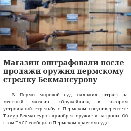
Магазин оштрафовали после
продажи оружия пермскому
стрелку Бекмансурову
В Перми мировой суд наложил штраф на
местный магазин «Оружейник», в котором
устроивший стрельбу в Пермском госуниверситете
Тимур Бекмансуров приобрел оружие и патроны. Об
этом ТАСС сообщили Пермском краевом суде.