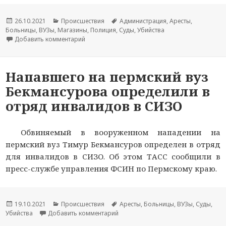
Опубликовано
26.10.2021
Рубрики
Происшествия
Метки
Администрация
,
Аресты
,
Больницы
,
ВУЗы
,
Магазины
,
Полиция
,
Суды
,
Убийства
Добавить комментарий
к новости Магазин оштрафовали после прода
Напавшего на пермский вуз
Бекмансурова определили в
отряд инвалидов в СИЗО
Обвиняемый в вооруженном нападении на
пермский вуз Тимур Бекмансуров определен в отряд
для инвалидов в СИЗО. Об этом ТАСС сообщили в
пресс-службе управления ФСИН по Пермскому краю.
Опубликовано
19.10.2021
Рубрики
Происшествия
Метки
Аресты
,
Больницы
,
ВУЗы
,
Суды
,
Убийства
Добавить комментарий
к новости Напавшего на пермский 