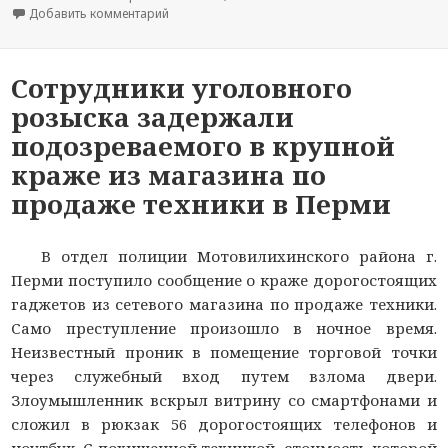
Добавить комментарий
к новости 12 ледовых переправ и 29 мест мас
Сотрудники уголовного
розыска задержали
подозреваемого в крупной
краже из магазина по
продаже техники в Перми
В отдел полиции Мотовилихинского района г.
Перми поступило сообщение о краже дорогостоящих
гаджетов из сетевого магазина по продаже техники.
Само преступление произошло в ночное время.
Неизвестный проник в помещение торговой точки
через служебный вход путем взлома двери.
Злоумышленник вскрыл витрину со смартфонами и
сложил в рюкзак 56 дорогостоящих телефонов и