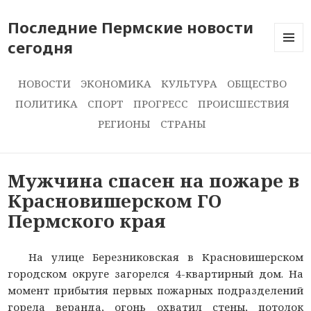
Последние Пермские новости
сегодня
ПОСЛЕ
НОВОС
СЕГОДН
НОВОСТИ
ЭКОНОМИКА
КУЛЬТУРА
ОБЩЕСТВО
ПОЛИТИКА
СПОРТ
ПРОГРЕСС
ПРОИСШЕСТВИЯ
РЕГИОНЫ
СТРАНЫ
Мужчина спасен на пожаре в
Красновишерском ГО
Пермского края
На улице Березниковская в Красновишерском
городском округе загорелся 4-квартирный дом. На
момент прибытия первых пожарных подразделений
горела веранда, огонь охватил стены, потолок