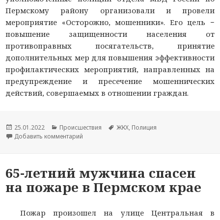
Пермскому району организовали и провели
мероприятие «Осторожно, мошенники». Его цель −
повышение защищенности населения от
противоправных посягательств, принятие
дополнительных мер для повышения эффективности
профилактических мероприятий, направленных на
предупреждение и пресечение мошеннических
действий, совершаемых в отношении граждан.
Опубликовано
25.01.2022
Рубрики
Происшествия
Метки
ЖКХ
,
Полиция
Добавить комментарий
к новости В Пермском крае полицейские пров
65-летний мужчина спасен
на пожаре в Пермском крае
Пожар произошел на улице Центральная в