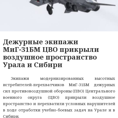
Дежурные экипажи
МиГ-31БМ ЦВО прикрыли
воздушное пространство
Урала и Сибири
Экипажи модернизированных высотных
истребителей-перехватчиков МиГ-31БМ дежурных
сил противовоздушной обороны (ПВО) Центрального
военного округа (ЦВО) прикрыли воздушное
пространство и перехватили условных нарушителей
в ходе отработки учебно-боевых задач на Урале и в
Сибири.