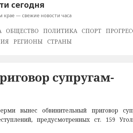
ти сегодня
м крае — свежие новости часа
А
ОБЩЕСТВО
ПОЛИТИКА
СПОРТ
ПРОГРЕС
ВИЯ
РЕГИОНЫ
СТРАНЫ
риговор супругам-
ерми вынес обвинительный приговор суп
туплений, предусмотренных ст. 159 Угол