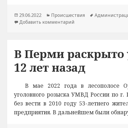
Опубликовано
29.06.2022
Рубрики
Происшествия
Метки
Администрац
Добавить комментарий
к новости В Пермском 
В Перми раскрыто 
12 лет назад
В мае 2022 года в лесополосе О
уголовного розыска УМВД России по г
без вести в 2010 году 53-летнего жит
предприятия. В дальнейшем были обнару