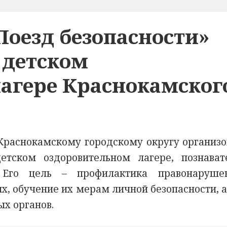
Поезд безопасности»
 детском
агере Краснокамског
Краснокамскому городскому округу организо
тском оздоровительном лагере, познават
. Его цель – профилактика правонаруш
, обучение их мерам личной безопасности, а
ых органов.