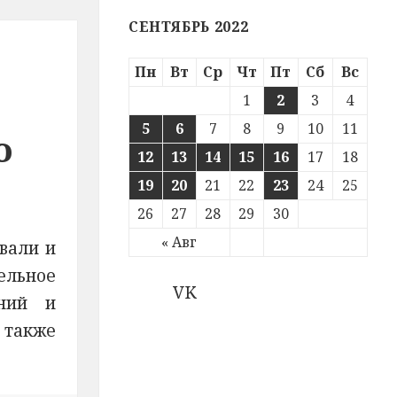
СЕНТЯБРЬ 2022
Пн
Вт
Ср
Чт
Пт
Сб
Вс
1
2
3
4
5
6
7
8
9
10
11
о
12
13
14
15
16
17
18
19
20
21
22
23
24
25
26
27
28
29
30
« Авг
вали и
ельное
VK
ений и
 также