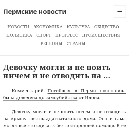
Пермские новости
МЕНЮ
И
НОВОСТИ
ЭКОНОМИКА
КУЛЬТУРА
ОБЩЕСТВО
ВИДЖЕ
ПОЛИТИКА
СПОРТ
ПРОГРЕСС
ПРОИСШЕСТВИЯ
РЕГИОНЫ
СТРАНЫ
Девочку могли и не поить
ничем и не отводить на …
Комментарий
Погибшая в Перми школьница
была доведена до самоубийства
от Илона.
Девочку могли и не поить ничем и не отводить
на крышу шестнадцатиэтажного дома. Она и сама
могла все это сделать без посторонней помощи. В ее