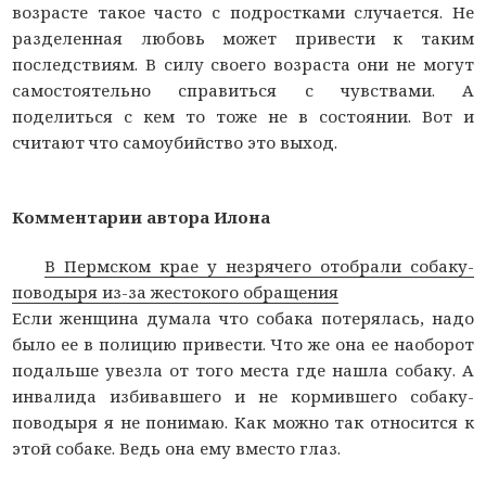
возрасте такое часто с подростками случается. Не
разделенная любовь может привести к таким
последствиям. В силу своего возраста они не могут
самостоятельно справиться с чувствами. А
поделиться с кем то тоже не в состоянии. Вот и
считают что самоубийство это выход.
Комментарии автора Илона
В Пермском крае у незрячего отобрали собаку-
поводыря из-за жестокого обращения
Если женщина думала что собака потерялась, надо
было ее в полицию привести. Что же она ее наоборот
подальше увезла от того места где нашла собаку. А
инвалида избивавшего и не кормившего собаку-
поводыря я не понимаю. Как можно так относится к
этой собаке. Ведь она ему вместо глаз.