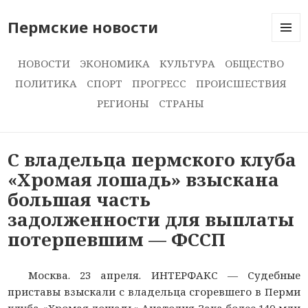
Пермские новости
МЕНЮ
И
НОВОСТИ
ЭКОНОМИКА
КУЛЬТУРА
ОБЩЕСТВО
ВИДЖЕ
ПОЛИТИКА
СПОРТ
ПРОГРЕСС
ПРОИСШЕСТВИЯ
РЕГИОНЫ
СТРАНЫ
С владельца пермского клуба
«Хромая лошадь» взыскана
большая часть
задолженности для выплаты
потерпевшим — ФССП
Москва. 23 апреля. ИНТЕРФАКС — Судебные
приставы взыскали с владельца сгоревшего в Перми