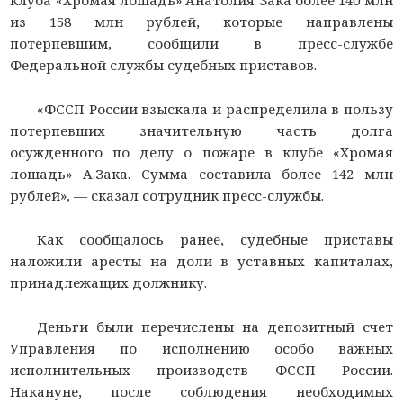
клуба «Хромая лошадь» Анатолия Зака более 140 млн
из 158 млн рублей, которые направлены
потерпевшим, сообщили в пресс-службе
Федеральной службы судебных приставов.
«ФССП России взыскала и распределила в пользу
потерпевших значительную часть долга
осужденного по делу о пожаре в клубе «Хромая
лошадь» А.Зака. Сумма составила более 142 млн
рублей», — сказал сотрудник пресс-службы.
Как сообщалось ранее, судебные приставы
наложили аресты на доли в уставных капиталах,
принадлежащих должнику.
Деньги были перечислены на депозитный счет
Управления по исполнению особо важных
исполнительных производств ФССП России.
Накануне, после соблюдения необходимых