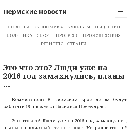
Пермские новости
МЕНЮ
И
НОВОСТИ
ЭКОНОМИКА
КУЛЬТУРА
ОБЩЕСТВО
ВИДЖЕ
ПОЛИТИКА
СПОРТ
ПРОГРЕСС
ПРОИСШЕСТВИЯ
РЕГИОНЫ
СТРАНЫ
Это что это? Люди уже на
2016 год замахнулись, планы
…
Комментарий
В Пермском крае летом будут
работать 19 пляжей
от Василиса Премудрая.
Это что это? Люди уже на 2016 год замахнулись,
планы на пляжный сезон строят. Не рановато ли?