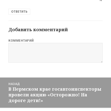
ОТВЕТИТЬ
Добавить комментарий
КОММЕНТАРИЙ
Навигация
НАЗАД
по
В Пермском крае госавтоинспекторы
Предыдущая
новостям
провели акцию «Осторожно! На
запись:
дороге дети!»