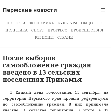
Пермские новости
МЕНЮ
И
НОВОСТИ
ЭКОНОМИКА
КУЛЬТУРА
ОБЩЕСТВО
ВИДЖЕ
ПОЛИТИКА
СПОРТ
ПРОГРЕСС
ПРОИСШЕСТВИЯ
РЕГИОНЫ
СТРАНЫ
После выборов
самообложение граждан
введено в 13 сельских
поселениях Прикамья
В Единый день голосования, 14 сентября, на
территории Пермского края прошли референдумы
по самообложению граждан. В них принимала
участие 31 сельская территория. В итоге, в 13