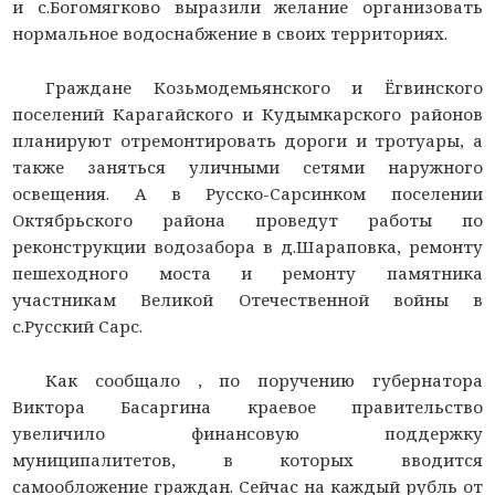
и с.Богомягково выразили желание организовать
нормальное водоснабжение в своих территориях.
Граждане Козьмодемьянского и Ёгвинского
поселений Карагайского и Кудымкарского районов
планируют отремонтировать дороги и тротуары, а
также заняться уличными сетями наружного
освещения. А в Русско-Сарсинком поселении
Октябрьского района проведут работы по
реконструкции водозабора в д.Шараповка, ремонту
пешеходного моста и ремонту памятника
участникам Великой Отечественной войны в
с.Русский Сарс.
Как сообщало
, по поручению губернатора
Виктора Басаргина краевое правительство
увеличило финансовую поддержку
муниципалитетов, в которых вводится
самообложение граждан. Сейчас на каждый рубль от