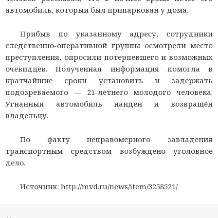
автомобиль, который был припаркован у дома.
Прибыв по указанному адресу, сотрудники
следственно-оперативной группы осмотрели место
преступления, опросили потерпевшего и возможных
очевидцев. Полученная информация помогла в
кратчайшие сроки установить и задержать
подозреваемого — 21-летнего молодого человека.
Угнанный автомобиль найден и возвращён
владельцу.
По факту неправомерного завладения
транспортным средством возбуждено уголовное
дело.
Источник: http://mvd.ru/news/item/3258521/