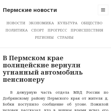
Пермские новости
МЕНЮ
И
НОВОСТИ
ЭКОНОМИКА
КУЛЬТУРА
ОБЩЕСТВО
ВИДЖЕ
ПОЛИТИКА
СПОРТ
ПРОГРЕСС
ПРОИСШЕСТВИЯ
РЕГИОНЫ
СТРАНЫ
В Пермском крае
полицейские вернули
угнанный автомобиль
пенсионеру
В дежурную часть отдела МВД России по
Добрянскому району Пермского края от жителя д.
Бобки поступило сообщение об угоне. Пожилой
человек рассказал, что в ночное время исчез его