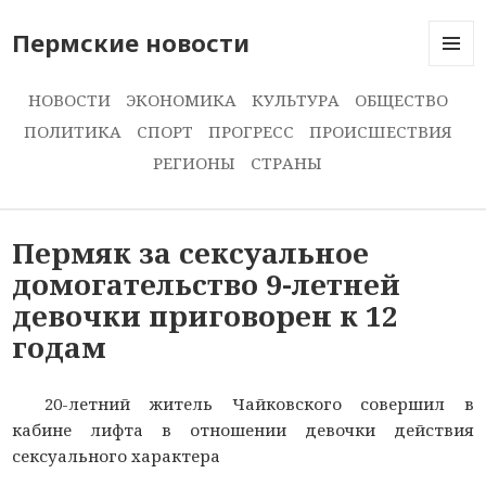
Пермские новости
МЕНЮ
И
НОВОСТИ
ЭКОНОМИКА
КУЛЬТУРА
ОБЩЕСТВО
ВИДЖЕ
ПОЛИТИКА
СПОРТ
ПРОГРЕСС
ПРОИСШЕСТВИЯ
РЕГИОНЫ
СТРАНЫ
Пермяк за сексуальное
домогательство 9-летней
девочки приговорен к 12
годам
20-летний житель Чайковского совершил в
кабине лифта в отношении девочки действия
сексуального характера