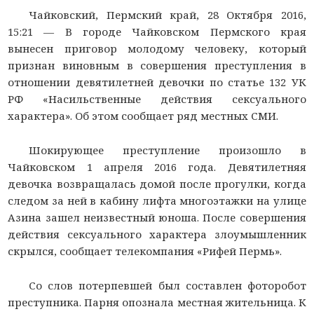
Чайковский, Пермский край, 28 Октября 2016,
15:21 —
В городе Чайковском Пермского края
вынесен приговор молодому человеку, который
признан виновным в совершения преступления в
отношении девятилетней девочки по статье 132 УК
РФ «Насильственные действия сексуального
характера». Об этом сообщает ряд местных СМИ.
Шокирующее преступление произошло в
Чайковском 1 апреля 2016 года. Девятилетняя
девочка возвращалась домой после прогулки, когда
следом за ней в кабину лифта многоэтажки на улице
Азина зашел неизвестный юноша. После совершения
действия сексуального характера злоумышленник
скрылся, сообщает телекомпания «Рифей Пермь».
Со слов потерпевшей был составлен фоторобот
преступника. Парня опознала местная жительница. К