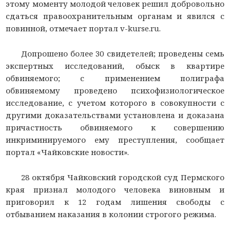
этому моменту молодой человек решил добровольно
сдаться правоохранительным органам и явился с
повинной, отмечает портал v-kurse.ru.
Допрошено более 30 свидетелей; проведены семь
экспертных исследований, обыск в квартире
обвиняемого; с применением полиграфа
обвиняемому проведено психофизиологическое
исследование, с учетом которого в совокупности с
другими доказательствами установлена и доказана
причастность обвиняемого к совершению
инкриминируемого ему преступления, сообщает
портал «Чайковские новости».
28 октября Чайковский городской суд Пермского
края признал молодого человека виновным и
приговорил к 12 годам лишения свободы с
отбыванием наказания в колонии строгого режима.