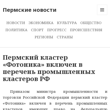
Пермские новости
МЕНЮ
И
НОВОСТИ
ЭКОНОМИКА
КУЛЬТУРА
ОБЩЕСТВО
ВИДЖЕ
ПОЛИТИКА
СПОРТ
ПРОГРЕСС
ПРОИСШЕСТВИЯ
РЕГИОНЫ
СТРАНЫ
Пермский кластер
«Фотоника» включен в
перечень промышленных
кластеров РФ
Приказом министра промышленности и
торговли Российской Федерации пермский кластер
«Фотоника» включен в перечень промышленных
кластеров, имеющих право на федеральную