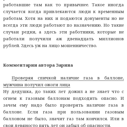
работавшие там как то привычнее. Такое иногда
случается когда привлекаются люди к временным
работам. Хотя на них и подаются документы но не
всегда эти люди работают по назначению. Но такие
случаи редки, а здесь эти работники, которые не
работали получили аж двенадцать миллионов
рублей. Здесь уж на лицо мошенничество.
Комментарии автора Зарина
Проверяя спичкой наличие газа в баллоне,
мужчина получил ожоги лица
Ну дедушка, до таких лет дожил а не знает что с
огнем к газовым баллонам подходить опасно. И
зачем ему надо было проверять наличие газа в
баллоне. Если газа при пользовании газовым
баллоном не было, значит газ там кончился. Или в
свои девяносто пять лет он забыл об опасности.