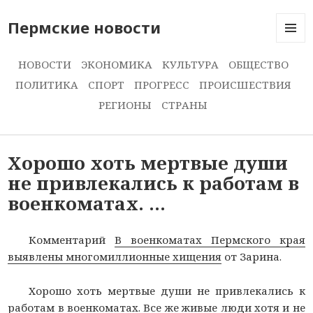
Пермские новости
МЕНЮ
И
НОВОСТИ
ЭКОНОМИКА
КУЛЬТУРА
ОБЩЕСТВО
ВИДЖЕ
ПОЛИТИКА
СПОРТ
ПРОГРЕСС
ПРОИСШЕСТВИЯ
РЕГИОНЫ
СТРАНЫ
Хорошо хоть мертвые души
не привлекались к работам в
военкоматах. …
Комментарий
В военкоматах Пермского края
выявлены многомиллионные хищения
от Зарина.
Хорошо хоть мертвые души не привлекались к
работам в военкоматах. Все же живые люди хотя и не