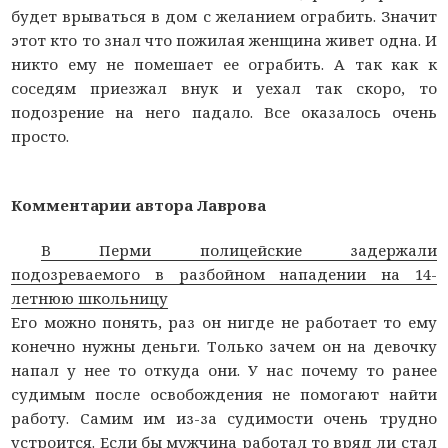
будет врываться в дом с желанием ограбить. Значит
этот кто то знал что пожилая женщина живет одна. И
никто ему не помешает ее ограбить. А так как к
соседям приезжал внук и уехал так скоро, то
подозрение на него падало. Все оказалось очень
просто.
Комментарии автора Лаврова
В Перми полицейские задержали
подозреваемого в разбойном нападении на 14-
летнюю школьницу
Его можно понять, раз он нигде не работает то ему
конечно нужны деньги. Только зачем он на девочку
напал у нее то откуда они. У нас почему то ранее
судимым после освобождения не помогают найти
работу. Самим им из-за судимости очень трудно
устроится. Если бы мужчина работал то вряд ли стал