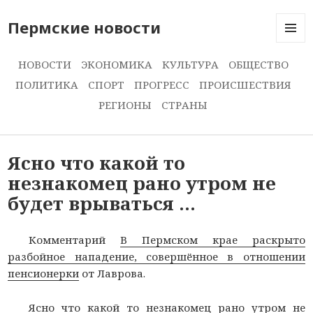
Пермские новости
МЕНЮ
И
НОВОСТИ
ЭКОНОМИКА
КУЛЬТУРА
ОБЩЕСТВО
ВИДЖЕ
ПОЛИТИКА
СПОРТ
ПРОГРЕСС
ПРОИСШЕСТВИЯ
РЕГИОНЫ
СТРАНЫ
Ясно что какой то
незнакомец рано утром не
будет врываться …
Комментарий
В Пермском крае раскрыто
разбойное нападение, совершённое в отношении
пенсионерки
от Лаврова.
Ясно что какой то незнакомец рано утром не