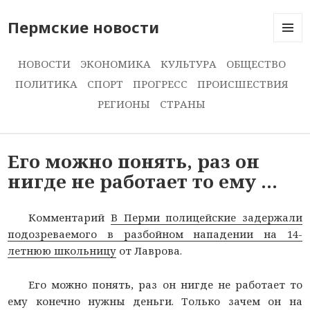
Пермские новости
МЕНЮ
И
НОВОСТИ
ЭКОНОМИКА
КУЛЬТУРА
ОБЩЕСТВО
ВИДЖЕ
ПОЛИТИКА
СПОРТ
ПРОГРЕСС
ПРОИСШЕСТВИЯ
РЕГИОНЫ
СТРАНЫ
Его можно понять, раз он
нигде не работает то ему …
Комментарий
В Перми полицейские задержали
подозреваемого в разбойном нападении на 14-
летнюю школьницу
от Лаврова.
Его можно понять, раз он нигде не работает то
ему конечно нужны деньги. Только зачем он на