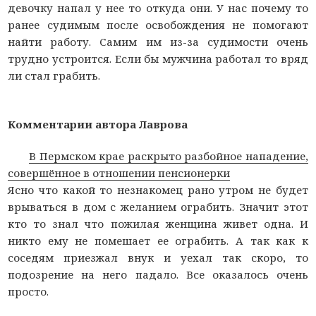
девочку напал у нее то откуда они. У нас почему то
ранее судимым после освобождения не помогают
найти работу. Самим им из-за судимости очень
трудно устроится. Если бы мужчина работал то вряд
ли стал грабить.
Комментарии автора Лаврова
В Пермском крае раскрыто разбойное нападение,
совершённое в отношении пенсионерки
Ясно что какой то незнакомец рано утром не будет
врываться в дом с желанием ограбить. Значит этот
кто то знал что пожилая женщина живет одна. И
никто ему не помешает ее ограбить. А так как к
соседям приезжал внук и уехал так скоро, то
подозрение на него падало. Все оказалось очень
просто.