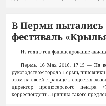
В Перми пытались 
фестиваль «Крыль
Из года в год финансирование авиа
Пермь, 16 Мая 2016, 17:15 —
На в
руководством города Перми, чиновники 
этом на своей странице в соцсетях заяв
директор продюсерского центра «
корреспондент
. Причина такого предло