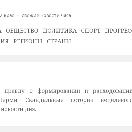
м крае — свежие новости часа
А
ОБЩЕСТВО
ПОЛИТИКА
СПОРТ
ПРОГРЕС
ВИЯ
РЕГИОНЫ
СТРАНЫ
е правду о формировании и расходовани
ерми. Скандальные истории нецелевог
новости дня.