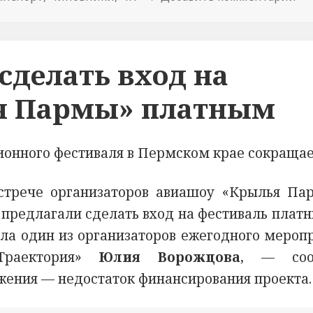
сделать вход на
я Пармы» платным
ционного фестиваля в Пермском крае сокраща
стрече организаторов авиашоу «Крылья Па
предлагали сделать вход на фестиваль платн
ила один из организаторов ежегодного мероп
Траектория»
Юлия Ворожцова
, — соо
жения — недостаток финансирования проекта.