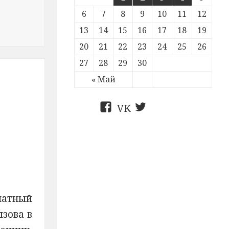
6
7
8
9
10
11
12
тным
13
14
15
16
17
18
19
20
21
22
23
24
25
26
27
28
29
30
« Май
FB
VK
Twitter
латный
ызова в