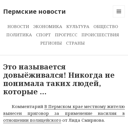
Пермские новости
МЕНЮ
И
НОВОСТИ
ЭКОНОМИКА
КУЛЬТУРА
ОБЩЕСТВО
ВИДЖЕ
ПОЛИТИКА
СПОРТ
ПРОГРЕСС
ПРОИСШЕСТВИЯ
РЕГИОНЫ
СТРАНЫ
Это называется
довыёживался! Никогда не
понимала таких людей,
которые …
Комментарий
В Пермском крае местному жителю
вынесен приговор за применение насилия в
отношении полицейского
от Лида Смирнова.