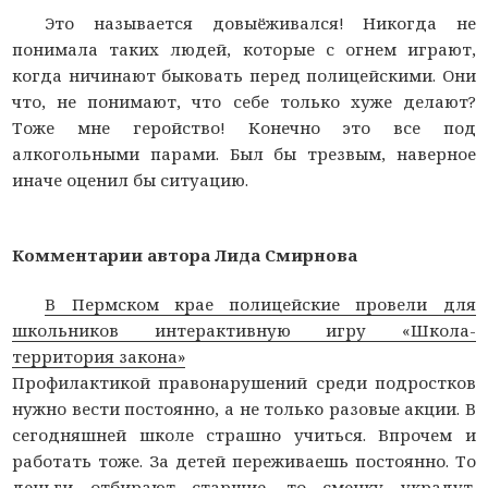
Это называется довыёживался! Никогда не
понимала таких людей, которые с огнем играют,
когда ничинают быковать перед полицейскими. Они
что, не понимают, что себе только хуже делают?
Тоже мне геройство! Конечно это все под
алкогольными парами. Был бы трезвым, наверное
иначе оценил бы ситуацию.
Комментарии автора Лида Смирнова
В Пермском крае полицейские провели для
школьников интерактивную игру «Школа-
территория закона»
Профилактикой правонарушений среди подростков
нужно вести постоянно, а не только разовые акции. В
сегодняшней школе страшно учиться. Впрочем и
работать тоже. За детей переживаешь постоянно. То
деньги отбирают старшие, то сменку украдут.